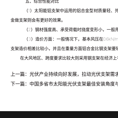
五、综合性能对比
（1）太阳能铝支架中运用的铝合金型材质量轻、外
金做支架则会有更好的效果。
（2）钢材强度高、承受荷载时挠度变形小，一般
（3）造价方面：一般情况下，基本风压在0.6kN/
支架造价相差比较小，并且在重量方面铝合金比钢支架要
在大风地区、跨度要求比较大则采用钢支架在经济上
上一篇：光伏产业持续向好发展，拉动光伏支架需
下一篇：中国多省市太阳能光伏支架最佳安装角度