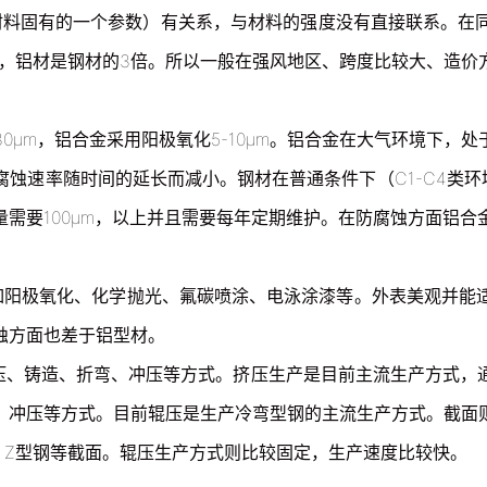
料固有的一个参数）有关系，与材料的强度没有直接联系。在同
量下，铝材是钢材的3倍。所以一般在强风地区、跨度比较大、造
0μm，铝合金采用阳极氧化5-10μm。铝合金在大气环境下，
蚀速率随时间的延长而减小。钢材在普通条件下（C1-C4类环境
需要100μm，以上并且需要每年定期维护。在防腐蚀方面铝合
阳极氧化、化学抛光、氟碳喷涂、电泳涂漆等。外表美观并能
蚀方面也差于铝型材。
、铸造、折弯、冲压等方式。挤压生产是目前主流生产方式，
、冲压等方式。目前辊压是生产冷弯型钢的主流生产方式。截面
、Z型钢等截面。辊压生产方式则比较固定，生产速度比较快。