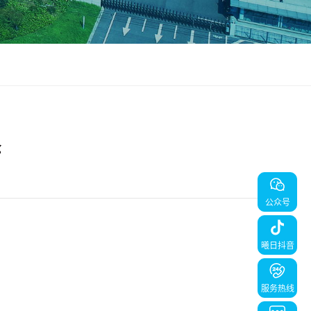
择
公众号
曦日抖音
服务热线