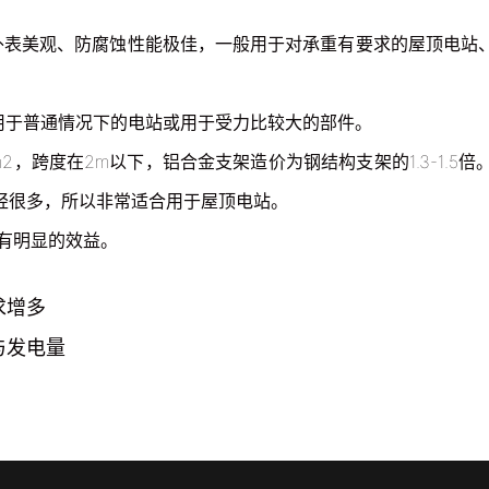
表美观、防腐蚀性能极佳，一般用于对承重有要求的屋顶电站
用于普通情况下的电站或用于受力比较大的部件。
m2，跨度在2m以下，铝合金支架造价为钢结构支架的1.3-1.
轻很多，所以非常适合用于屋顶电站。
有明显的效益。
求增多
与发电量