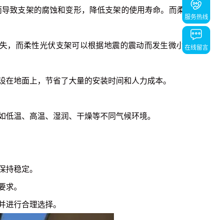
而导致支架的腐蚀和变形，降低支架的使用寿命。而柔性光
服务热线
。
失，而柔性光伏支架可以根据地震的震动而发生微小的形
在线留言
返回顶部
返回顶部
设在地面上，节省了大量的安装时间和人力成本。
如低温、高温、湿润、干燥等不同气候环境。
保持稳定。
要求。
并进行合理选择。