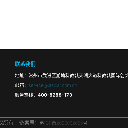
联系我们
地址：常州市武进区湖塘科教城天润大道科教城国际创新
邮箱：
service@xrsolar.com.cn
服务热线：
400-8288-173
司版权所有 备案号：
苏ICP备2020062655号