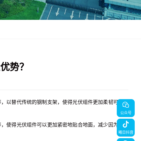
些优势？
等，以替代传统的钢制支架，使得光伏组件更加柔韧可靠，
。
公众号
等，使得光伏组件可以更加紧密地贴合地面，减少因为地形
曦日抖音