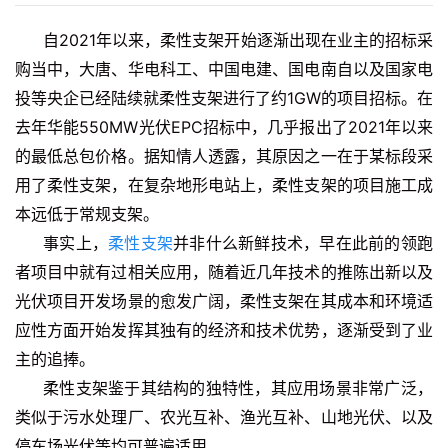
自2021年以来，柔性支架开始逐渐出现在业主的招标采
购当中，大唐、华电科工、中国电建、国电南自以及国家电
投等央企已经陆续就柔性支架进行了约1GW的项目招标。在
去年华能550MW光伏EPC招标中，几乎报出了2021年以来
的最低总包价格。据知情人透露，其原因之一在于某标段采
用了柔性支架，在复杂地形电站上，柔性支架的项目施工成
本远低于常规支架。
事实上，
柔性支架
并非什么新鲜技术，早在此前的领跑
者项目中就有过相关应用，随着近几年技术的推陈出新以及
光伏项目开发场景的愈发广阔，柔性支架在其成本和环境适
应性方面开始发挥其独有的经济和技术优势，逐渐受到了业
主的追捧。
柔性支架鉴于其结构的独特性，其应用场景非常广泛，
类似于污水处理厂、农光互补、渔光互补、山地光伏、以及
停车场光伏等均可普遍适用。