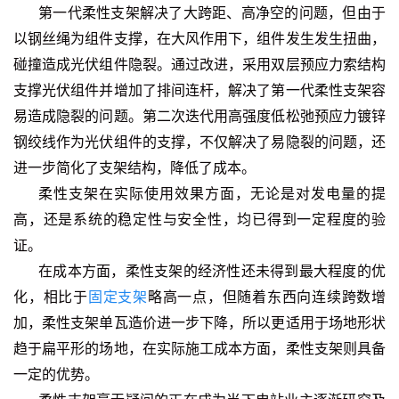
第
一代柔性支架解决了大跨距、高净空的问题，但由于
以钢丝绳为组件支撑，在大风作用下，组件发生发生扭曲，
碰撞造成光伏组件隐裂。通过改进，采用双层预应力索结构
支撑光伏组件并增加了排间连杆，解决了第一代柔性支架容
易造成隐裂的问题。第二次迭代用高强度低松弛预应力镀锌
钢绞线作为光伏组件的支撑，不仅解决了易隐裂的问题，还
进一步简化了支架结构，降低了成本。
柔性支架在实际使用效果方面，无论是对发电量的提
高，还是系统的稳定性与安全性，均已得到一定程度的验
证。
在成本方面，柔性支架的经济性还未得到最大程度的优
化，相比于
固定支架
略高一点，但随着东西向连续跨数增
加，柔性支架单瓦造价进一步下降，所以更适用于场地形状
趋于扁平形的场地，
在实际施工成本方面，柔性支架则具备
一定的优势。