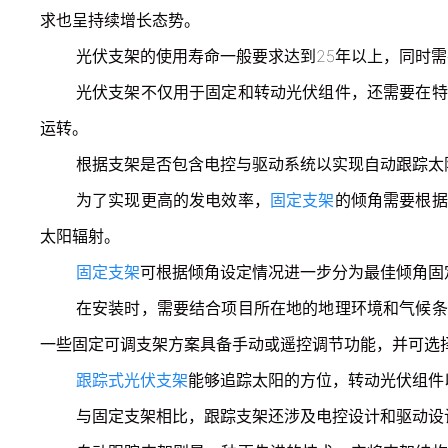
求也呈持续增长态势。
光伏支架的使用寿命一般要求达到25年以上，同时
光伏支架不仅用于固定和转动光伏组件，还需要在特
运转。
根据支架是否包含电控与驱动系统以实现自动跟踪太
为了实现更高的发电效率，
固定支架
的倾角需要根据
太阳辐射。
固定支架
可根据倾角设定情况进一步分为最佳倾角固
在安装时，需要结合项目所在地的地理环境和气候条
一些固定可调支架方案具备手动或遥控调节功能，并可选
跟踪式光伏支架
能够追踪太阳的方位，转动光伏组件
与固定支架相比，跟踪支架还涉及电控设计和驱动设