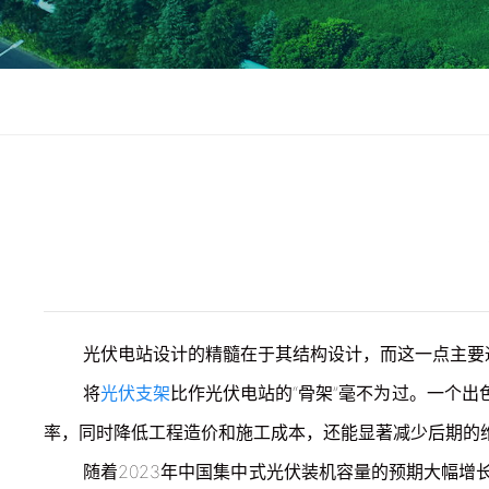
光伏电站设计的精髓在于其结构设计，而这一点主要
将
光伏支架
比作光伏电站的“骨架”毫不为过。一个
率，同时降低工程造价和施工成本，还能显著减少后期的
随着2023年中国集中式光伏装机容量的预期大幅