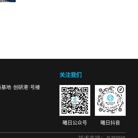
关注我们
基地-创研港1号楼
曦日公众号
曦日抖音