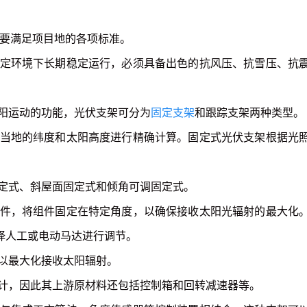
需要满足项目地的各项标准。
定环境下长期稳定运行，必须具备出色的抗风压、抗雪压、抗
阳运动的功能，光伏支架可分为
固定支架
和跟踪支架两种类型。
当地的纬度和太阳高度进行精确计算。固定式光伏支架根据光
定式、斜屋面固定式和倾角可调固定式。
件，将组件固定在特定角度，以确保接收太阳光辐射的最大化
择人工或电动马达进行调节。
以最大化接收太阳辐射。
计，因此其上游原材料还包括控制箱和回转减速器等。