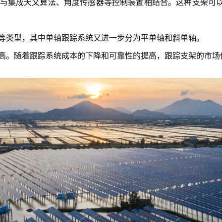
与集成天文算法、角度传感器等控制装置相结合。这种支架可
等类型，其中单轴跟踪系统又进一步分为平单轴和斜单轴。
高。随着跟踪系统成本的下降和可靠性的提高，跟踪支架的市场