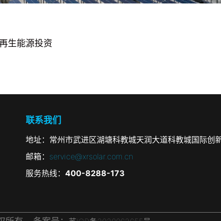
可再生能源投资
联系我们
地址：常州市武进区湖塘科教城天润大道科教城国际创新
邮箱：
service@xrsolar.com.cn
服务热线：
400-8288-173