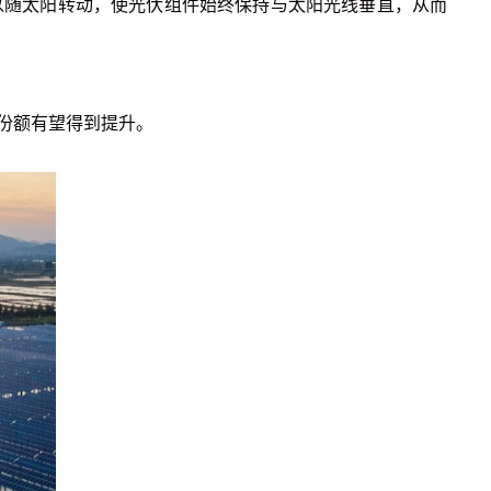
以随太阳转动，使光伏组件始终保持与太阳光线垂直，从而
份额有望得到提升。