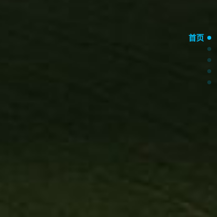
服务热线
在线留言
400-8288-173
返回顶部
曦日抖音