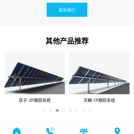
联系我们
其他产品推荐
天蝎-1P跟踪系统
天秤-1P两联动跟踪系统