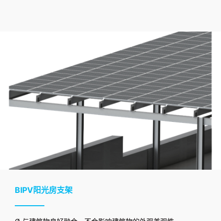
BIPV阳光房支架