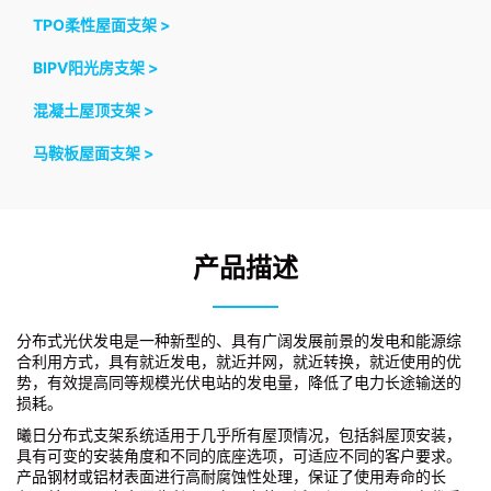
TPO柔性屋面支架 >
BIPV阳光房支架 >
混凝土屋顶支架 >
马鞍板屋面支架 >
产品描述
分布式光伏发电是一种新型的、具有广阔发展前景的发电和能源综
合利用方式，具有就近发电，就近并网，就近转换，就近使用的优
势，有效提高同等规模光伏电站的发电量，降低了电力长途输送的
损耗。
曦日分布式支架系统适用于几乎所有屋顶情况，包括斜屋顶安装，
具有可变的安装角度和不同的底座选项，可适应不同的客户要求。
产品钢材或铝材表面进行高耐腐蚀性处理，保证了使用寿命的长